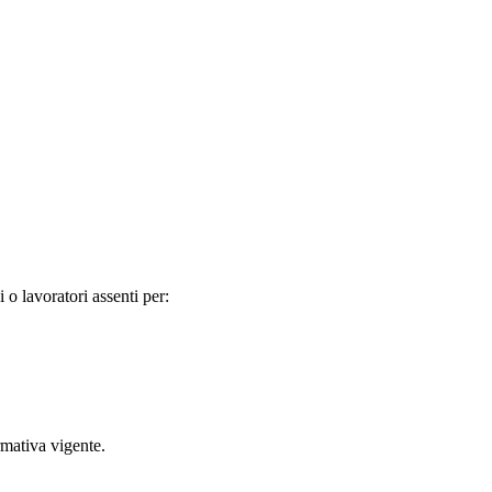
o lavoratori assenti per:
rmativa vigente.