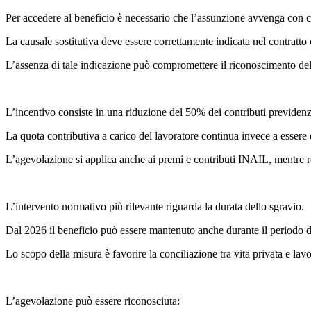
Per accedere al beneficio è necessario che l’assunzione avvenga con co
La causale sostitutiva deve essere correttamente indicata nel contratto
L’assenza di tale indicazione può compromettere il riconoscimento del
L’incentivo consiste in una riduzione del 50% dei contributi previdenzi
La quota contributiva a carico del lavoratore continua invece a essere
L’agevolazione si applica anche ai premi e contributi INAIL, mentre res
L’intervento normativo più rilevante riguarda la durata dello sgravio.
Dal 2026 il beneficio può essere mantenuto anche durante il periodo di a
Lo scopo della misura è favorire la conciliazione tra vita privata e lav
L’agevolazione può essere riconosciuta: