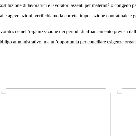
ostituzione di lavoratrici e lavoratori assenti per maternità o congedo pa
lle agevolazioni, verifichiamo la corretta impostazione contrattuale e g
avoratrici e nell’organizzazione dei periodi di affiancamento previsti dal
bligo amministrativo, ma un’opportunità per conciliare esigenze organizz