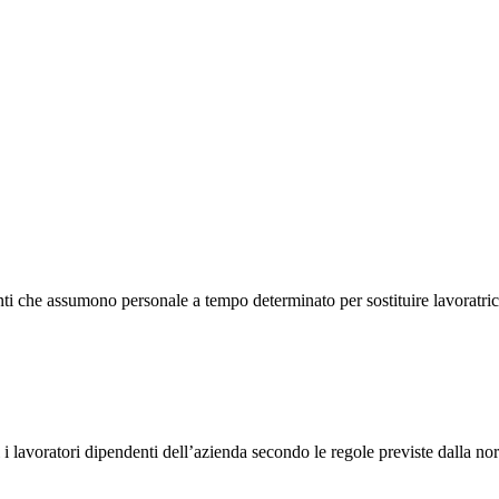
ti che assumono personale a tempo determinato per sostituire lavoratrici 
 i lavoratori dipendenti dell’azienda secondo le regole previste dalla no