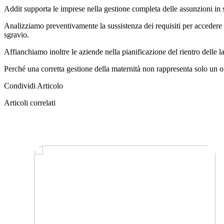
Addit supporta le imprese nella gestione completa delle assunzioni in s
Analizziamo preventivamente la sussistenza dei requisiti per accedere a
sgravio.
Affianchiamo inoltre le aziende nella pianificazione del rientro delle l
Perché una corretta gestione della maternità non rappresenta solo un ob
Condividi Articolo
Articoli correlati