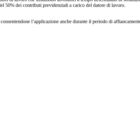
l 50% dei contributi previdenziali a carico del datore di lavoro.
consentendone l’applicazione anche durante il periodo di affiancamento al