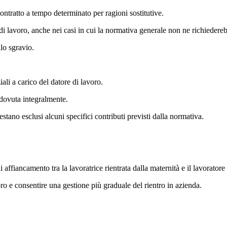
ntratto a tempo determinato per ragioni sostitutive.
 di lavoro, anche nei casi in cui la normativa generale non ne richiedere
lo sgravio.
ali a carico del datore di lavoro.
 dovuta integralmente.
tano esclusi alcuni specifici contributi previsti dalla normativa.
ffiancamento tra la lavoratrice rientrata dalla maternità e il lavoratore 
oro e consentire una gestione più graduale del rientro in azienda.