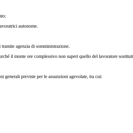
nto;
 lavoratrici autonome.
i tramite agenzia di somministrazione.
urché il monte ore complessivo non superi quello del lavoratore sostituit
ni generali previste per le assunzioni agevolate, tra cui: