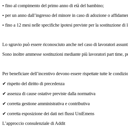
• fino al compimento del primo anno di età del bambino;
• per un anno dall’ingresso del minore in caso di adozione o affidame
• fino a 12 mesi nelle specifiche ipotesi previste per la sostituzione di
Lo sgravio può essere riconosciuto anche nel caso di lavoratori assunt
Sono inoltre ammesse sostituzioni mediante più lavoratori part time, p
Per beneficiare dell’incentivo devono essere rispettate tutte le condizio
✔ rispetto del diritto di precedenza
✔ assenza di cause ostative previste dalla normativa
✔ corretta gestione amministrativa e contributiva
✔ corretta esposizione dei dati nei flussi UniEmens
L’approccio consulenziale di Addit