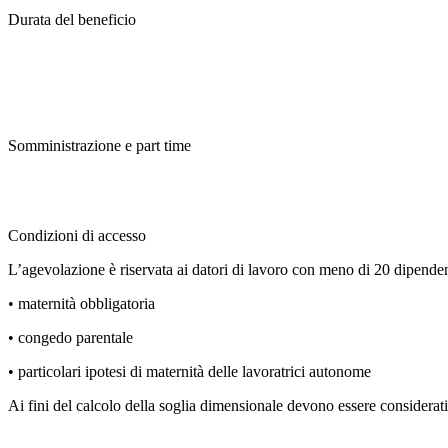
Durata del beneficio
Somministrazione e part time
Condizioni di accesso
L’agevolazione è riservata ai datori di lavoro con meno di 20 dipenden
• maternità obbligatoria
• congedo parentale
• particolari ipotesi di maternità delle lavoratrici autonome
Ai fini del calcolo della soglia dimensionale devono essere considerati