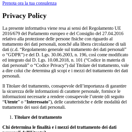
Prenota ora la tua consulenza
Privacy Policy
La presente informativa viene resa ai sensi del Regolamento UE
2016/679 del Parlamento europeo e del Consiglio del 27.04.2016
relativo alla protezione delle persone fisiche con riguardo al
trattamento dei dati personali, nonché alla libera circolazione di tali
dati (c.d. “Regolamento generale sul trattamento dei dati personali”
o “GDPR”) e del D. Lgs. 30.06.2003, n. 196, così come modificato
ed integrato dal D. Lgs. 10.08.2018, n. 101 (“Codice in materia di
dati personali” o “Codice Privacy”) dal Titolare del trattamento, vale
a dire colui che determina gli scopi e i mezzi del trattamento dei dati
personali.
Il Titolare del trattamento, consapevole dell’importanza di garantire
la sicurezza delle informazioni di carattere personale, fornisce le
informazioni necessarie a rendere consapevole l’utente (di seguito
“
Utente
” o “
Interessato
”), delle caratteristiche e delle modalità del
trattamento dei suoi dati personali.
Titolare del trattamento
Chi determina le finalità e i mezzi del trattamento dei dati