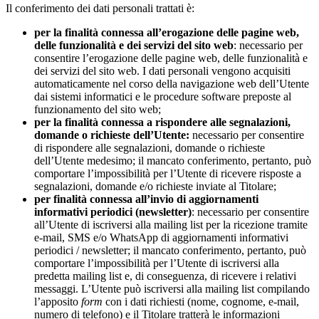
Il conferimento dei dati personali trattati è:
per la finalità connessa all’erogazione delle pagine web,
delle funzionalità e dei servizi del sito web
: necessario per
consentire l’erogazione delle pagine web, delle funzionalità e
dei servizi del sito web. I dati personali vengono acquisiti
automaticamente nel corso della navigazione web dell’Utente
dai sistemi informatici e le procedure software preposte al
funzionamento del sito web;
per la finalità connessa a rispondere alle segnalazioni,
domande o richieste dell’Utente:
necessario per consentire
di rispondere alle segnalazioni, domande o richieste
dell’Utente medesimo; il mancato conferimento, pertanto, può
comportare l’impossibilità per l’Utente di ricevere risposte a
segnalazioni, domande e/o richieste inviate al Titolare;
per finalità connessa all’invio di aggiornamenti
informativi periodici (newsletter)
: necessario per consentire
all’Utente di iscriversi alla mailing list per la ricezione tramite
e-mail, SMS e/o WhatsApp di aggiornamenti informativi
periodici / newsletter; il mancato conferimento, pertanto, può
comportare l’impossibilità per l’Utente di iscriversi alla
predetta mailing list e, di conseguenza, di ricevere i relativi
messaggi. L’Utente può iscriversi alla mailing list compilando
l’apposito
form
con i dati richiesti (nome, cognome, e-mail,
numero di telefono) e il Titolare tratterà le informazioni