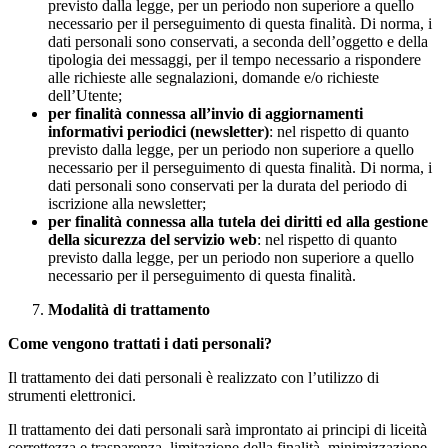
previsto dalla legge, per un periodo non superiore a quello
necessario per il perseguimento di questa finalità. Di norma, i
dati personali sono conservati, a seconda dell’oggetto e della
tipologia dei messaggi, per il tempo necessario a rispondere
alle richieste alle segnalazioni, domande e/o richieste
dell’Utente;
per finalità connessa all’invio di aggiornamenti
informativi periodici (newsletter)
: nel rispetto di quanto
previsto dalla legge, per un periodo non superiore a quello
necessario per il perseguimento di questa finalità. Di norma, i
dati personali sono conservati per la durata del periodo di
iscrizione alla newsletter;
per finalità connessa alla tutela dei diritti ed alla gestione
della sicurezza del servizio web
: nel rispetto di quanto
previsto dalla legge, per un periodo non superiore a quello
necessario per il perseguimento di questa finalità.
Modalità di trattamento
Come vengono trattati i dati personali?
Il trattamento dei dati personali è realizzato con l’utilizzo di
strumenti elettronici.
Il trattamento dei dati personali sarà improntato ai principi di liceità
correttezza e trasparenza, limitazione della finalità, minimizzazione,