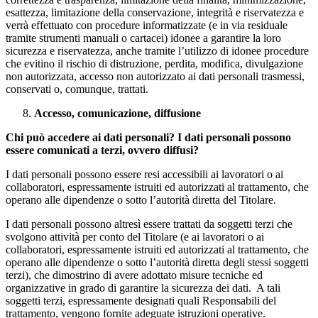
esattezza, limitazione della conservazione, integrità e riservatezza e
verrà effettuato con procedure informatizzate (e in via residuale
tramite strumenti manuali o cartacei) idonee a garantire la loro
sicurezza e riservatezza, anche tramite l’utilizzo di idonee procedure
che evitino il rischio di distruzione, perdita, modifica, divulgazione
non autorizzata, accesso non autorizzato ai dati personali trasmessi,
conservati o, comunque, trattati.
Accesso, comunicazione, diffusione
Chi può accedere ai dati personali? I dati personali possono
essere comunicati a terzi, ovvero diffusi?
I dati personali possono essere resi accessibili ai lavoratori o ai
collaboratori, espressamente istruiti ed autorizzati al trattamento, che
operano alle dipendenze o sotto l’autorità diretta del Titolare.
I dati personali possono altresì essere trattati da soggetti terzi che
svolgono attività per conto del Titolare (e ai lavoratori o ai
collaboratori, espressamente istruiti ed autorizzati al trattamento, che
operano alle dipendenze o sotto l’autorità diretta degli stessi soggetti
terzi), che dimostrino di avere adottato misure tecniche ed
organizzative in grado di garantire la sicurezza dei dati. A tali
soggetti terzi, espressamente designati quali Responsabili del
trattamento, vengono fornite adeguate istruzioni operative.