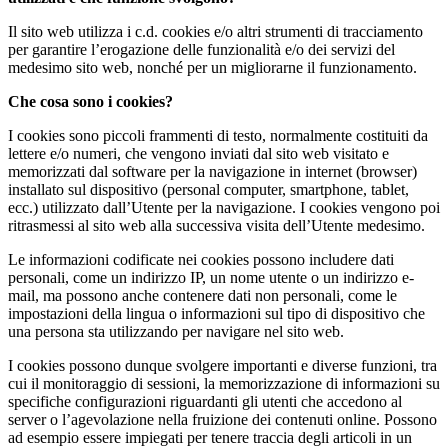
Il sito web utilizza i c.d. cookies e/o altri strumenti di tracciamento
per garantire l’erogazione delle funzionalità e/o dei servizi del
medesimo sito web, nonché per un migliorarne il funzionamento.
Che cosa sono i cookies?
I cookies sono piccoli frammenti di testo, normalmente costituiti da
lettere e/o numeri, che vengono inviati dal sito web visitato e
memorizzati dal software per la navigazione in internet (browser)
installato sul dispositivo (personal computer, smartphone, tablet,
ecc.) utilizzato dall’Utente per la navigazione. I cookies vengono poi
ritrasmessi al sito web alla successiva visita dell’Utente medesimo.
Le informazioni codificate nei cookies possono includere dati
personali, come un indirizzo IP, un nome utente o un indirizzo e-
mail, ma possono anche contenere dati non personali, come le
impostazioni della lingua o informazioni sul tipo di dispositivo che
una persona sta utilizzando per navigare nel sito web.
I cookies possono dunque svolgere importanti e diverse funzioni, tra
cui il monitoraggio di sessioni, la memorizzazione di informazioni su
specifiche configurazioni riguardanti gli utenti che accedono al
server o l’agevolazione nella fruizione dei contenuti online. Possono
ad esempio essere impiegati per tenere traccia degli articoli in un