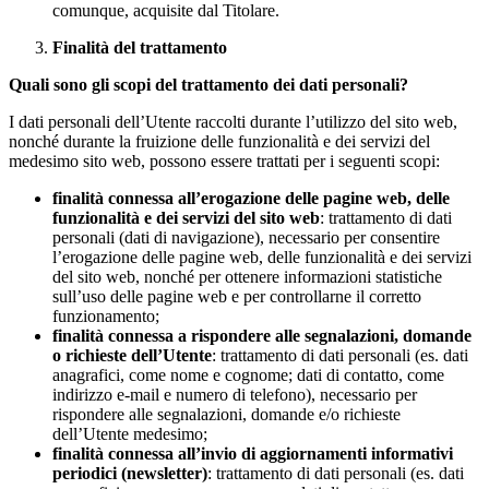
comunque, acquisite dal Titolare.
Finalità del trattamento
Quali sono gli scopi del trattamento dei dati personali?
I dati personali dell’Utente raccolti durante l’utilizzo del sito web,
nonché durante la fruizione delle funzionalità e dei servizi del
medesimo sito web, possono essere trattati per i seguenti scopi:
finalità connessa all’erogazione delle pagine web, delle
funzionalità e dei servizi del sito web
: trattamento di dati
personali (dati di navigazione), necessario per consentire
l’erogazione delle pagine web, delle funzionalità e dei servizi
del sito web, nonché per ottenere informazioni statistiche
sull’uso delle pagine web e per controllarne il corretto
funzionamento;
finalità connessa a rispondere alle segnalazioni, domande
o richieste dell’Utente
: trattamento di dati personali (es. dati
anagrafici, come nome e cognome; dati di contatto, come
indirizzo e-mail e numero di telefono), necessario per
rispondere alle segnalazioni, domande e/o richieste
dell’Utente medesimo;
finalità connessa all’invio di aggiornamenti informativi
periodici (newsletter)
: trattamento di dati personali (es. dati