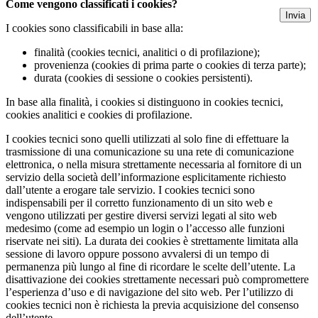
Come vengono classificati i cookies?
Invia
I cookies sono classificabili in base alla:
finalità (cookies tecnici, analitici o di profilazione);
provenienza (cookies di prima parte o cookies di terza parte);
durata (cookies di sessione o cookies persistenti).
In base alla finalità, i cookies si distinguono in cookies tecnici,
cookies analitici e cookies di profilazione.
I cookies tecnici sono quelli utilizzati al solo fine di effettuare la
trasmissione di una comunicazione su una rete di comunicazione
elettronica, o nella misura strettamente necessaria al fornitore di un
servizio della società dell’informazione esplicitamente richiesto
dall’utente a erogare tale servizio. I cookies tecnici sono
indispensabili per il corretto funzionamento di un sito web e
vengono utilizzati per gestire diversi servizi legati al sito web
medesimo (come ad esempio un login o l’accesso alle funzioni
riservate nei siti). La durata dei cookies è strettamente limitata alla
sessione di lavoro oppure possono avvalersi di un tempo di
permanenza più lungo al fine di ricordare le scelte dell’utente. La
disattivazione dei cookies strettamente necessari può compromettere
l’esperienza d’uso e di navigazione del sito web. Per l’utilizzo di
cookies tecnici non è richiesta la previa acquisizione del consenso
dell’utente.