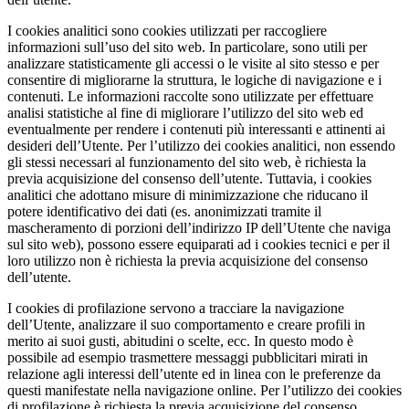
I cookies analitici sono cookies utilizzati per raccogliere
informazioni sull’uso del sito web. In particolare, sono utili per
analizzare statisticamente gli accessi o le visite al sito stesso e per
consentire di migliorarne la struttura, le logiche di navigazione e i
contenuti. Le informazioni raccolte sono utilizzate per effettuare
analisi statistiche al fine di migliorare l’utilizzo del sito web ed
eventualmente per rendere i contenuti più interessanti e attinenti ai
desideri dell’Utente. Per l’utilizzo dei cookies analitici, non essendo
gli stessi necessari al funzionamento del sito web, è richiesta la
previa acquisizione del consenso dell’utente. Tuttavia, i cookies
analitici che adottano misure di minimizzazione che riducano il
potere identificativo dei dati (es. anonimizzati tramite il
mascheramento di porzioni dell’indirizzo IP dell’Utente che naviga
sul sito web), possono essere equiparati ad i cookies tecnici e per il
loro utilizzo non è richiesta la previa acquisizione del consenso
dell’utente.
I cookies di profilazione servono a tracciare la navigazione
dell’Utente, analizzare il suo comportamento e creare profili in
merito ai suoi gusti, abitudini o scelte, ecc. In questo modo è
possibile ad esempio trasmettere messaggi pubblicitari mirati in
relazione agli interessi dell’utente ed in linea con le preferenze da
questi manifestate nella navigazione online. Per l’utilizzo dei cookies
di profilazione è richiesta la previa acquisizione del consenso