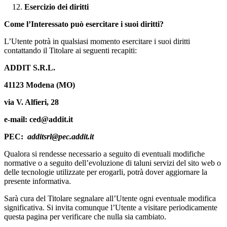
Esercizio dei diritti
Come l’Interessato può esercitare i suoi diritti?
L’Utente potrà in qualsiasi momento esercitare i suoi diritti
contattando il Titolare ai seguenti recapiti:
ADDIT S.R.L.
41123 Modena (MO)
via V. Alfieri, 28
e-mail: ced@addit.it
PEC:
additsrl@pec.addit.it
Qualora si rendesse necessario a seguito di eventuali modifiche
normative o a seguito dell’evoluzione di taluni servizi del sito web o
delle tecnologie utilizzate per erogarli, potrà dover aggiornare la
presente informativa.
Sarà cura del Titolare segnalare all’Utente ogni eventuale modifica
significativa. Si invita comunque l’Utente a visitare periodicamente
questa pagina per verificare che nulla sia cambiato.