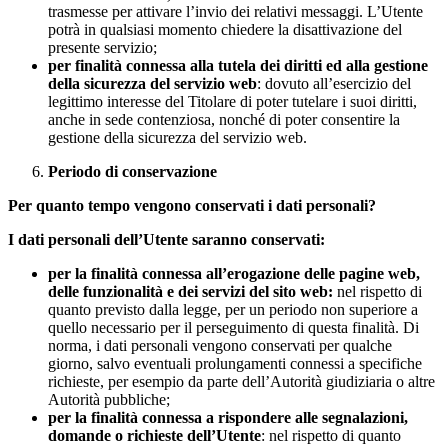
trasmesse per attivare l’invio dei relativi messaggi. L’Utente
potrà in qualsiasi momento chiedere la disattivazione del
presente servizio;
per finalità connessa alla tutela dei diritti ed alla gestione
della sicurezza del servizio web
: dovuto all’esercizio del
legittimo interesse del Titolare di poter tutelare i suoi diritti,
anche in sede contenziosa, nonché di poter consentire la
gestione della sicurezza del servizio web.
Periodo di conservazione
Per quanto tempo vengono conservati i dati personali?
I dati personali dell’Utente saranno conservati:
per la finalità connessa all’erogazione delle pagine web,
delle funzionalità e dei servizi del sito web:
nel rispetto di
quanto previsto dalla legge, per un periodo non superiore a
quello necessario per il perseguimento di questa finalità. Di
norma, i dati personali vengono conservati per qualche
giorno, salvo eventuali prolungamenti connessi a specifiche
richieste, per esempio da parte dell’Autorità giudiziaria o altre
Autorità pubbliche;
per la finalità connessa a rispondere alle segnalazioni,
domande o richieste dell’Utente
: nel rispetto di quanto