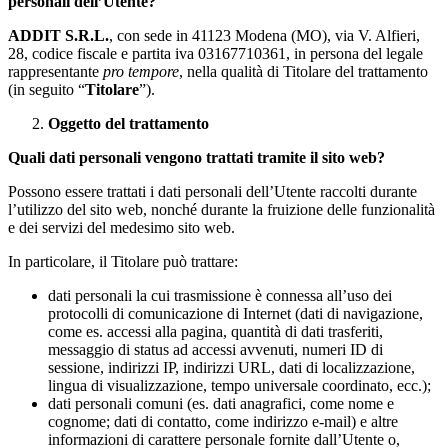
personali dell’Utente?
ADDIT S.R.L.
, con sede in 41123 Modena (MO), via V. Alfieri,
28, codice fiscale e partita iva 03167710361, in persona del legale
rappresentante
pro tempore
, nella qualità di Titolare del trattamento
(in seguito “
Titolare
”).
Oggetto del trattamento
Quali dati personali vengono trattati tramite il sito web?
Possono essere trattati i dati personali dell’Utente raccolti durante
l’utilizzo del sito web, nonché durante la fruizione delle funzionalità
e dei servizi del medesimo sito web.
In particolare, il Titolare può trattare:
dati personali la cui trasmissione è connessa all’uso dei
protocolli di comunicazione di Internet (dati di navigazione,
come es. accessi alla pagina, quantità di dati trasferiti,
messaggio di status ad accessi avvenuti, numeri ID di
sessione, indirizzi IP, indirizzi URL, dati di localizzazione,
lingua di visualizzazione, tempo universale coordinato, ecc.);
dati personali comuni (es. dati anagrafici, come nome e
cognome; dati di contatto, come indirizzo e-mail) e altre
informazioni di carattere personale fornite dall’Utente o,