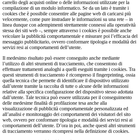
carrello degli acquisti online o delle informazioni utilizzate per la
compilazione di un modulo informatico. Se da un lato è tramite i
cookies che è possibile consentire alle pagine web di caricarsi più
velocemente, come pure instradare le informazioni su una rete – in
linea dunque con adempimenti strettamente connessi alla operatività
stessa dei siti web –, sempre attraverso i cookies è possibile anche
veicolare la pubblicità comportamentale e misurare poi l’efficacia del
messaggio pubblicitario, ovvero conformare tipologia e modalità dei
servizi resi ai comportamenti dell’utente.
Il medesimo risultato può essere conseguito anche mediante
l’utilizzo di altri strumenti di tracciamento, che consentono di
effettuare trattamenti analoghi a quelli eseguiti tramite i cookies. Tra
questi strumenti di tracciamento è ricompreso il fingerprinting, ossia
quella tecnica che permette di identificare il dispositivo utilizzato
dall’utente tramite la raccolta di tutte o alcune delle informazioni
relative alla specifica configurazione del dispositivo stesso adottata
dall’utente. Tale tecnica può essere utilizzata per il conseguimento
delle medesime finalità di profilazione tesa anche alla
visualizzazione di pubblicità comportamentale personalizzata ed
all’analisi e monitoraggio dei comportamenti dei visitatori del sito
web, ovvero per conformare tipologia e modalità dei servizi resi ai
comportamenti dell’utente. D’ora in poi, anche questi altri strumenti
di tracciamento verranno ricompresi nella definizione di cookies.