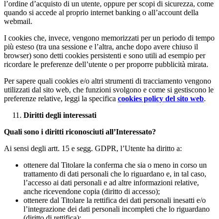
l’ordine d’acquisto di un utente, oppure per scopi di sicurezza, come
quando si accede al proprio internet banking o all’account della
webmail.
I cookies che, invece, vengono memorizzati per un periodo di tempo
più esteso (tra una sessione e l’altra, anche dopo avere chiuso il
browser) sono detti cookies persistenti e sono utili ad esempio per
ricordare le preferenze dell’utente o per proporre pubblicità mirata.
Per sapere quali cookies e/o altri strumenti di tracciamento vengono
utilizzati dal sito web, che funzioni svolgono e come si gestiscono le
preferenze relative, leggi la specifica
cookies policy del sito web
.
Diritti degli interessati
Quali sono i diritti riconosciuti all’Interessato?
Ai sensi degli artt. 15 e segg. GDPR, l’Utente ha diritto a:
ottenere dal Titolare la conferma che sia o meno in corso un
trattamento di dati personali che lo riguardano e, in tal caso,
l’accesso ai dati personali e ad altre informazioni relative,
anche ricevendone copia (diritto di accesso);
ottenere dal Titolare la rettifica dei dati personali inesatti e/o
l’integrazione dei dati personali incompleti che lo riguardano
(diritto di rettifica);