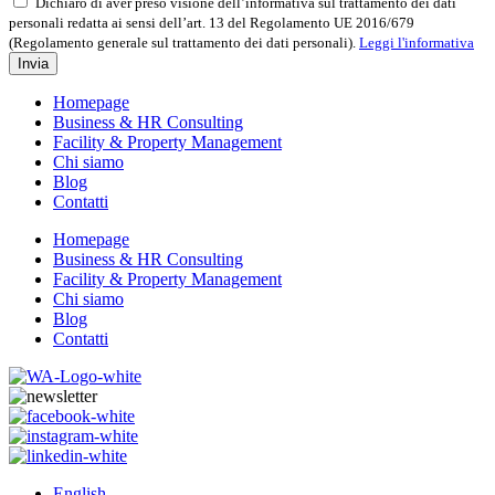
Dichiaro di aver preso visione dell’informativa sul trattamento dei dati
personali redatta ai sensi dell’art. 13 del Regolamento UE 2016/679
(Regolamento generale sul trattamento dei dati personali).
Leggi l'informativa
Invia
Homepage
Business & HR Consulting
Facility & Property Management
Chi siamo
Blog
Contatti
Homepage
Business & HR Consulting
Facility & Property Management
Chi siamo
Blog
Contatti
English