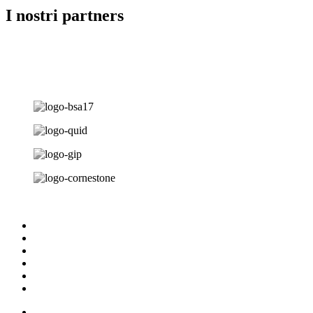
I nostri partners
Homepage
Business & HR Consulting
Facility & Property Management
Chi siamo
Blog
Contatti
Homepage