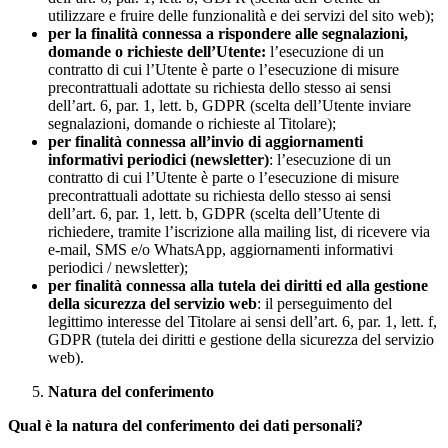
utilizzare e fruire delle funzionalità e dei servizi del sito web);
per la finalità connessa a rispondere alle segnalazioni,
domande o richieste dell’Utente:
l’esecuzione di un
contratto di cui l’Utente è parte o l’esecuzione di misure
precontrattuali adottate su richiesta dello stesso ai sensi
dell’art. 6, par. 1, lett. b, GDPR (scelta dell’Utente inviare
segnalazioni, domande o richieste al Titolare);
per finalità connessa all’invio di aggiornamenti
informativi periodici (newsletter)
: l’esecuzione di un
contratto di cui l’Utente è parte o l’esecuzione di misure
precontrattuali adottate su richiesta dello stesso ai sensi
dell’art. 6, par. 1, lett. b, GDPR (scelta dell’Utente di
richiedere, tramite l’iscrizione alla mailing list, di ricevere via
e-mail, SMS e/o WhatsApp, aggiornamenti informativi
periodici / newsletter);
per finalità connessa alla tutela dei diritti ed alla gestione
della sicurezza del servizio web
: il perseguimento del
legittimo interesse del Titolare ai sensi dell’art. 6, par. 1, lett. f,
GDPR (tutela dei diritti e gestione della sicurezza del servizio
web).
Natura del conferimento
Qual è la natura del conferimento dei dati personali?