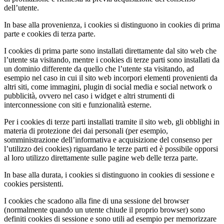
dell’utente.
In base alla provenienza, i cookies si distinguono in cookies di prima
parte e cookies di terza parte.
I cookies di prima parte sono installati direttamente dal sito web che
l’utente sta visitando, mentre i cookies di terze parti sono installati da
un dominio differente da quello che l’utente sta visitando, ad
esempio nel caso in cui il sito web incorpori elementi provenienti da
altri siti, come immagini, plugin di social media e social network o
pubblicità, ovvero nel caso i widget e altri strumenti di
interconnessione con siti e funzionalità esterne.
Per i cookies di terze parti installati tramite il sito web, gli obblighi in
materia di protezione dei dai personali (per esempio,
somministrazione dell’informativa e acquisizione del consenso per
l’utilizzo dei cookies) riguardano le terze parti ed è possibile opporsi
al loro utilizzo direttamente sulle pagine web delle terza parte.
In base alla durata, i cookies si distinguono in cookies di sessione e
cookies persistenti.
I cookies che scadono alla fine di una sessione del browser
(normalmente quando un utente chiude il proprio browser) sono
definiti cookies di sessione e sono utili ad esempio per memorizzare