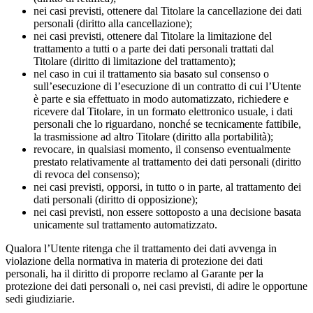
nei casi previsti, ottenere dal Titolare la cancellazione dei dati
personali (diritto alla cancellazione);
nei casi previsti, ottenere dal Titolare la limitazione del
trattamento a tutti o a parte dei dati personali trattati dal
Titolare (diritto di limitazione del trattamento);
nel caso in cui il trattamento sia basato sul consenso o
sull’esecuzione di l’esecuzione di un contratto di cui l’Utente
è parte e sia effettuato in modo automatizzato, richiedere e
ricevere dal Titolare, in un formato elettronico usuale, i dati
personali che lo riguardano, nonché se tecnicamente fattibile,
la trasmissione ad altro Titolare (diritto alla portabilità);
revocare, in qualsiasi momento, il consenso eventualmente
prestato relativamente al trattamento dei dati personali (diritto
di revoca del consenso);
nei casi previsti, opporsi, in tutto o in parte, al trattamento dei
dati personali (diritto di opposizione);
nei casi previsti, non essere sottoposto a una decisione basata
unicamente sul trattamento automatizzato.
Qualora l’Utente ritenga che il trattamento dei dati avvenga in
violazione della normativa in materia di protezione dei dati
personali, ha il diritto di proporre reclamo al Garante per la
protezione dei dati personali o, nei casi previsti, di adire le opportune
sedi giudiziarie.