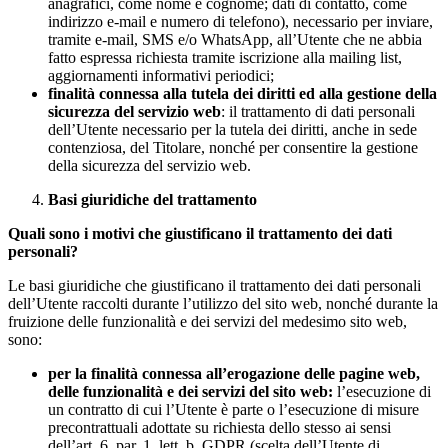
anagrafici, come nome e cognome; dati di contatto, come
indirizzo e-mail e numero di telefono), necessario per inviare,
tramite e-mail, SMS e/o WhatsApp, all’Utente che ne abbia
fatto espressa richiesta tramite iscrizione alla mailing list,
aggiornamenti informativi periodici;
finalità connessa alla tutela dei diritti ed alla gestione della
sicurezza del servizio web
: il trattamento di dati personali
dell’Utente necessario per la tutela dei diritti, anche in sede
contenziosa, del Titolare, nonché per consentire la gestione
della sicurezza del servizio web.
Basi giuridiche del trattamento
Quali sono i motivi che giustificano il trattamento dei dati
personali?
Le basi giuridiche che giustificano il trattamento dei dati personali
dell’Utente raccolti durante l’utilizzo del sito web, nonché durante la
fruizione delle funzionalità e dei servizi del medesimo sito web,
sono:
per la finalità connessa all’erogazione delle pagine web,
delle funzionalità e dei servizi del sito web:
l’esecuzione di
un contratto di cui l’Utente è parte o l’esecuzione di misure
precontrattuali adottate su richiesta dello stesso ai sensi
dell’art. 6, par. 1, lett. b, GDPR (scelta dell’Utente di