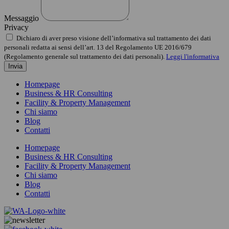
Messaggio
Privacy
Dichiaro di aver preso visione dell’informativa sul trattamento dei dati
personali redatta ai sensi dell’art. 13 del Regolamento UE 2016/679
(Regolamento generale sul trattamento dei dati personali).
Leggi l'informativa
Invia
Homepage
Business & HR Consulting
Facility & Property Management
Chi siamo
Blog
Contatti
Homepage
Business & HR Consulting
Facility & Property Management
Chi siamo
Blog
Contatti