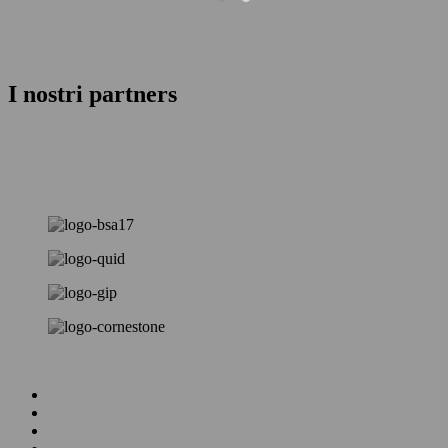
I nostri partners
Homepage
Business & HR Consulting
Facility & Property Management