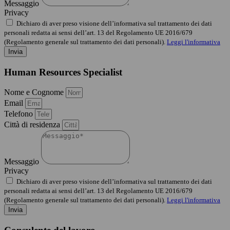
Messaggio
Privacy
Dichiaro di aver preso visione dell’informativa sul trattamento dei dati
personali redatta ai sensi dell’art. 13 del Regolamento UE 2016/679
(Regolamento generale sul trattamento dei dati personali).
Leggi l'informativa
Invia
Human Resources Specialist
Nome e Cognome
Email
Telefono
Città di residenza
Messaggio
Privacy
Dichiaro di aver preso visione dell’informativa sul trattamento dei dati
personali redatta ai sensi dell’art. 13 del Regolamento UE 2016/679
(Regolamento generale sul trattamento dei dati personali).
Leggi l'informativa
Invia