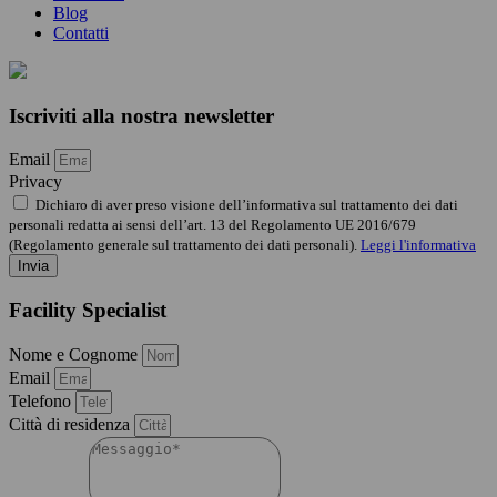
Blog
Contatti
Iscriviti alla nostra newsletter
Email
Privacy
Dichiaro di aver preso visione dell’informativa sul trattamento dei dati
personali redatta ai sensi dell’art. 13 del Regolamento UE 2016/679
(Regolamento generale sul trattamento dei dati personali).
Leggi l'informativa
Invia
Facility Specialist
Nome e Cognome
Email
Telefono
Città di residenza