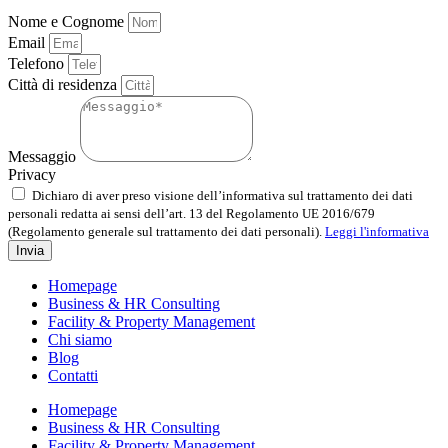
Nome e Cognome
Email
Telefono
Città di residenza
Messaggio
Privacy
Dichiaro di aver preso visione dell’informativa sul trattamento dei dati
personali redatta ai sensi dell’art. 13 del Regolamento UE 2016/679
(Regolamento generale sul trattamento dei dati personali).
Leggi l'informativa
Invia
Homepage
Business & HR Consulting
Facility & Property Management
Chi siamo
Blog
Contatti
Homepage
Business & HR Consulting
Facility & Property Management