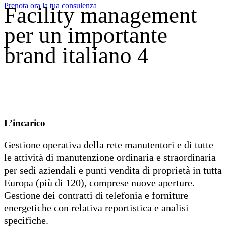
Prenota ora la tua consulenza
Facility management
per un importante
brand italiano 4
Scopri tutti i servizi
FAQ
Scrivici subito
L’incarico
Gestione operativa della rete manutentori e di tutte
le attività di manutenzione ordinaria e straordinaria
per sedi aziendali e punti vendita di proprietà in tutta
Europa (più di 120), comprese nuove aperture.
Gestione dei contratti di telefonia e forniture
energetiche con relativa reportistica e analisi
specifiche.