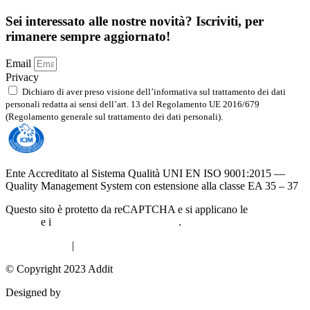
Sei interessato alle nostre novità? Iscriviti, per
rimanere sempre aggiornato!
Email
Privacy
Dichiaro di aver preso visione dell’informativa sul trattamento dei dati
personali redatta ai sensi dell’art. 13 del Regolamento UE 2016/679
(Regolamento generale sul trattamento dei dati personali).
Leggi l'informativa
Ente Accreditato al Sistema Qualità UNI EN ISO 9001:2015 —
Quality Management System con estensione alla classe EA 35 – 37
Questo sito è protetto da reCAPTCHA e si applicano le
norme sulla
privacy
e i
termini di servizio di Google
.
Privacy Policy
|
Cookie Policy
© Copyright 2023 Addit
Designed by
Exprimo