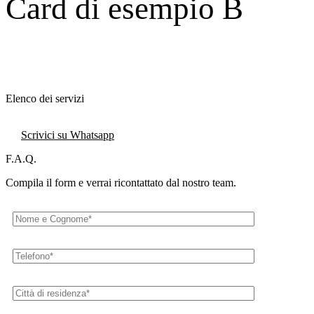
Card di esempio B
Scopri tutti i servizi
FAQ
Scrivici subito
Elenco dei servizi
Contattaci
Scrivici su Whatsapp
F.A.Q.
Compila il form e verrai ricontattato dal nostro team.