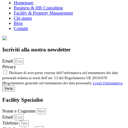
Homepage
Business & HR Consulting
Facility & Property Management
Chi siamo
Blog
Contatti
Iscriviti alla nostra newsletter
Email
Privacy
Dichiaro di aver preso visione dell’informativa sul trattamento dei dati
personali redatta ai sensi dell’art. 13 del Regolamento UE 2016/679
(Regolamento generale sul trattamento dei dati personali).
Leggi l'informativa
Invia
Facility Specialist
Nome e Cognome
Email
Telefono