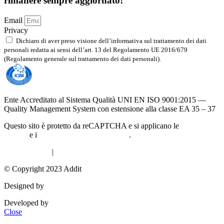
rimanere sempre aggiornato!
Email
Privacy
Dichiaro di aver preso visione dell’informativa sul trattamento dei dati
personali redatta ai sensi dell’art. 13 del Regolamento UE 2016/679
(Regolamento generale sul trattamento dei dati personali).
Leggi l'informativa
Ente Accreditato al Sistema Qualità UNI EN ISO 9001:2015 —
Quality Management System con estensione alla classe EA 35 – 37
Questo sito è protetto da reCAPTCHA e si applicano le
norme sulla
privacy
e i
termini di servizio di Google
.
Privacy Policy
|
Cookie Policy
© Copyright 2023 Addit
Designed by
Exprimo
Developed by
DigiBite
Close